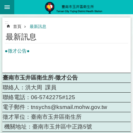
:::
跳到主要內容區塊
:::
首頁
最新訊息
最新訊息
●徵才公告●
臺南市玉井區衛生所
-
徵才公告
聯絡人：洪大周
課員
聯絡電話：
06-5742275#125
電子郵件：
tnsychs@ksmail.mohw.gov.tw
徵才單位：臺南市玉井區衛生所
機關地址：臺南市玉井區中正路
5
號