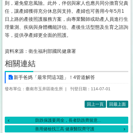
則，避免窒息風險。此外，伴侶與家人也應共同分擔育兒責
任，讓產婦獲得充分休息與支持。產婦也可善用今年5月1
日上路的產後照護服務方案，由專業醫師或助產人員進行生
理量測、疾病與身體機能評估、產後生活型態及生育之諮詢
等，提供孕產婦更全面的照護。
資料來源：衛生福利部國民健康署
相關連結
新手爸媽「最常問這3題」！4管道解答
發布單位：臺南市玉井區衛生所
刊登日期：114-07-01
回上一頁
回最上面
防跌保護要周全，長者防跌齊留意...
善用健檢找三高 健康醫院齊守護