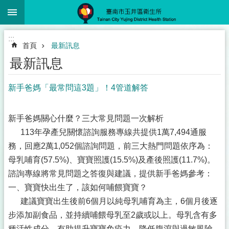
:::
跳到主要內容區塊
:::
首頁
最新訊息
最新訊息
新手爸媽「最常問這3題」！4管道解答
新手爸媽關心什麼？三大常見問題一次解析
113年孕產兒關懷諮詢服務專線共提供1萬7,494通服
務，回應2萬1,052個諮詢問題，前三大熱門問題依序為：
母乳哺育(57.5%)、寶寶照護(15.5%)及產後照護(11.7%)。
諮詢專線將常見問題之答復與建議，提供新手爸媽參考：
一、寶寶快出生了，該如何哺餵寶寶？
建議寶寶出生後前6個月以純母乳哺育為主，6個月後逐
步添加副食品，並持續哺餵母乳至2歲或以上。母乳含有多
種活性成分，有助提升寶寶免疫力，降低腹瀉與過敏風險。