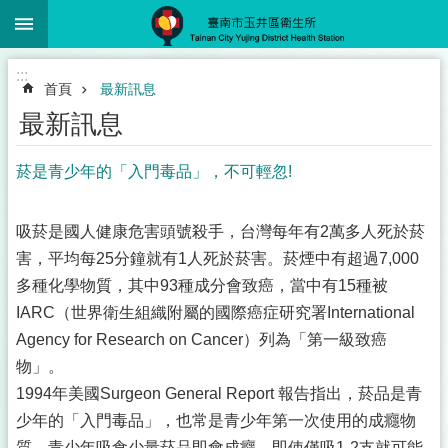
:::
跳到主要內容區塊
:::
首頁
最新訊息
最新訊息
菸是青少年的「入門毒品」，不可輕忽!
吸菸是國人健康危害頭號殺手，台灣每年有2萬多人死於菸
害，平均每25分鐘就有1人死於菸害。菸煙中有超過7,000
多種化學物質，其中93種成分會致癌，當中有15種被
IARC（世界衛生組織附屬的國際癌症研究署International
Agency for Research on Cancer）列為「第一級致癌
物」。
1994年美國Surgeon General Report 報告指出，菸品是青
少年的「入門毒品」，也常是青少年第一次使用的成癮物
質，青少年吸食少量菸品即會成癮，即使僅吸1-2支就可能