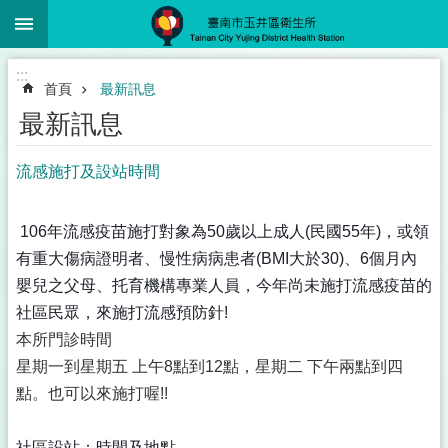
:::
跳到主要內容區塊
:::
首頁
最新訊息
最新訊息
流感施打及設站時間
106年流感疫苗施打
對象為50歲以上成人(民國55年)，或領
有重大傷病證明者、慢性病病患者(BMI大於30)、6個月內
嬰兒之父母、托育機構專業人員，今年尚未施打流感疫苗的
社區民眾，來施打流感預防針!
本所門診時間
星期一到星期五 上午8點到12點，星期二 下午兩點到四
點。也可以來施打喔!!
社區設站：時間及地點